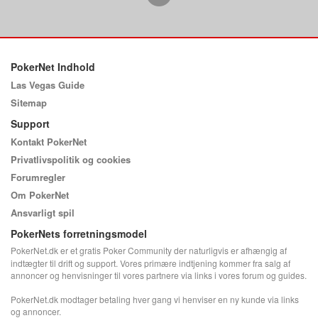
PokerNet Indhold
Las Vegas Guide
Sitemap
Support
Kontakt PokerNet
Privatlivspolitik og cookies
Forumregler
Om PokerNet
Ansvarligt spil
PokerNets forretningsmodel
PokerNet.dk er et gratis Poker Community der naturligvis er afhængig af
indtægter til drift og support. Vores primære indtjening kommer fra salg af
annoncer og henvisninger til vores partnere via links i vores forum og guides.
PokerNet.dk modtager betaling hver gang vi henviser en ny kunde via links
og annoncer.