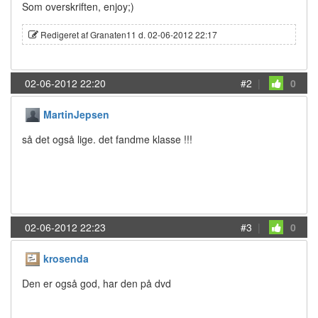
Som overskriften, enjoy;)
Redigeret af Granaten11 d. 02-06-2012 22:17
02-06-2012 22:20
#2
|
0
MartinJepsen
så det også lige. det fandme klasse !!!
02-06-2012 22:23
#3
|
0
krosenda
Den er også god, har den på dvd