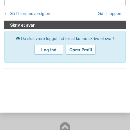
← Gå til forumoversigten
Gå til toppen ↑
Skriv et svar
Du skal være logget ind for at kunne skrive et svar!
Log ind
Opret Profil