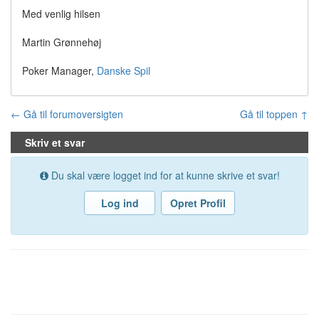
Med venlig hilsen
Martin Grønnehøj
Poker Manager,
Danske Spil
← Gå til forumoversigten
Gå til toppen ↑
Skriv et svar
Du skal være logget ind for at kunne skrive et svar!
Log ind
Opret Profil