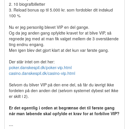
2. 10 biografbilletter
3. Reload bonus op til 5.000 kr. som fordobler dit indskud
100 %
Nu er jeg personlig blevet VIP en del gange.
Og da jeg anden gang opfyldte kravet for at blive VIP, så
regnede jeg med at man fik valget mellem de 3 overstående
ting endnu engang.
Men igen blev det gjort klart at det kun var første gang.
Der står intet om det her:
poker.danskespil.dk/poker-vip.html
casino.danskespil.dk/casino-vip.html
Selvom du bliver VIP på den ene del, så får du iøvrigt ikke
fordelen på den anden del (selvom systemet dybest set ikke
er skilt i 2).
Er det egentlig i orden at begrænse det til første gang
når man løbende skal opfylde et krav for at forblive VIP?
---