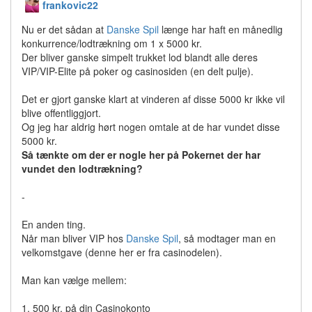
frankovic22
Nu er det sådan at
Danske Spil
længe har haft en månedlig
konkurrence/lodtrækning om 1 x 5000 kr.
Der bliver ganske simpelt trukket lod blandt alle deres
VIP/VIP-Elite på poker og casinosiden (en delt pulje).
Det er gjort ganske klart at vinderen af disse 5000 kr ikke vil
blive offentliggjort.
Og jeg har aldrig hørt nogen omtale at de har vundet disse
5000 kr.
Så tænkte om der er nogle her på Pokernet der har
vundet den lodtrækning?
-
En anden ting.
Når man bliver VIP hos
Danske Spil
, så modtager man en
velkomstgave (denne her er fra casinodelen).
Man kan vælge mellem:
1. 500 kr. på din Casinokonto