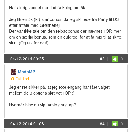
Har aldrig vundet den lodtrækning om 5k.
Jeg fik en 5k (kr) startbonus, da jeg skiftede fra Party til DS
efter aftale med Grønnehøj.
Der var ikke tale om den reloadbonus der nævnes i OP, men
om en særlig bonus, som en gulerod, for at få mig til at skifte
skin. (Og tak for det!)
04-12-2014 00:35
#3
|
0
MadsMP
Gult kort
Jeg er ret sikker på, at jeg ikke engang har fået valget
mellem de 3 options skrevet i OP :)
Hvornår blev du vip første gang op?
04-12-2014 01:08
#4
|
0