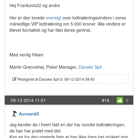
Hej Frankovic22 og andre
Her er den lovede
oversigt
over lodtrækningsvindere i vores
månedlige VIP lodtrækning om 5.000 kroner. Alle vindere er
blevet kontaktet og har fået deres gevinst.
Med venlig hilsen
Martin Grønnehøj, Poker Manager,
Danske Spil
Redigeret af Danske Spil d. 09-12-2014 09:45
09-12-2014 11:51
#16
|
0
Aurvandil
Jeg kender da i hvert fald en der har vundet lodtrækningen,
da han har pralet med det.
Kan se fra den postede liste at han ikke bare har stukket mig