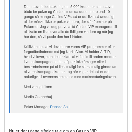
Den nævnte lodtrækning om 5.000 kroner er som nævnt
både for poker og Casino, men da der er mere end 10
gange så mange Casino VIPs, så er det ikke så underligt,
at der måske ikke er poker-vindere, der står frem her på
Pokernet. Jeg vil dog prøve at få Casino VIP manageren til
at skaffe en liste over alle de tidligere vindere og når jeg
har den, så vil poste den her i tråden.
Kritikken om, at vi devaluerer vores VIP programmer efter
forgodtbefindende må jeg klart afvise. Vi holder ALTID,
hvad vi lover, men det er klart, at vi fra tid til anden ændrer
i vores kampagner enten af praktiske årsager eller i
bestræbelserne på at flest muligt for størst mulig glæde ud
af vores kampagnekroner - og når vi gør det, så er det
naturligvis i overensstemmelse med markedsføringsloven.
Med venlig hilsen
Martin Grønnehøj
Poker Manager,
Danske Spil
Nu er der i dette tilfælde tale om en Casino VIP.