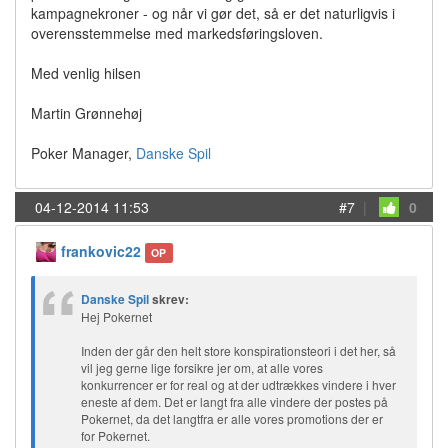
kampagnekroner - og når vi gør det, så er det naturligvis i
overensstemmelse med markedsføringsloven.
Med venlig hilsen
Martin Grønnehøj
Poker Manager,
Danske Spil
04-12-2014 11:53
#7
|
0
frankovic22
OP
Danske Spil
skrev:
Hej Pokernet
Inden der går den helt store konspirationsteori i det her, så
vil jeg gerne lige forsikre jer om, at alle vores
konkurrencer er for real og at der udtrækkes vindere i hver
eneste af dem. Det er langt fra alle vindere der postes på
Pokernet, da det langtfra er alle vores promotions der er
for Pokernet.