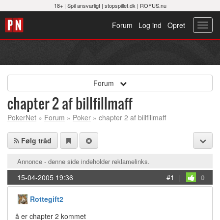
18+ |
Spil ansvarligt
|
stopspillet.dk
|
ROFUS.nu
Forum
Log ind
Opret
Toggl
navig
Forum
chapter 2 af billfillmaff
PokerNet
»
Forum
»
Poker
» chapter 2 af billfillmaff
Følg tråd
Annonce - denne side indeholder reklamelinks.
15-04-2005 19:36
#1
|
0
Rottegift2
å er chapter 2 kommet