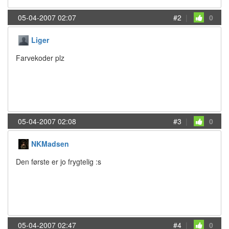
05-04-2007 02:07
#2
|
0
Liger
Farvekoder plz
05-04-2007 02:08
#3
|
0
NKMadsen
Den første er jo frygtelig :s
05-04-2007 02:47
#4
|
0