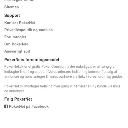
Sitemap
Support
Kontakt PokerNet
Privatlivspolitik og cookies
Forumregler
Om PokerNet
Ansvarligt spil
PokerNets forretningsmodel
PokerNet.dk er et gratis Poker Community der naturligvis er afhængig af
indtægter til drift og support. Vores primære indtjening kommer fra salg af
annoncer og henvisninger til vores partnere via links i vores forum og guides.
PokerNet.dk modtager betaling hver gang vi henviser en ny kunde via links
og annoncer.
Følg PokerNet
PokerNet på Facebook