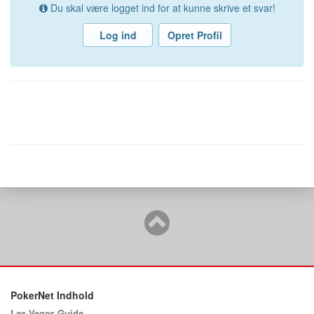
Du skal være logget ind for at kunne skrive et svar!
Log ind
Opret Profil
PokerNet Indhold
Las Vegas Guide