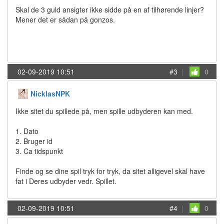
Skal de 3 guld ansigter ikke sidde på en af tilhørende linjer?
Mener det er sådan på gonzos.
02-09-2019 10:51
#3
|
0
NicklasNPK
Ikke sitet du spillede på, men spille udbyderen kan med.
1. Dato
2. Bruger id
3. Ca tidspunkt
Finde og se dine spil tryk for tryk, da sitet alligevel skal have
fat i Deres udbyder vedr. Spillet.
02-09-2019 10:51
#4
|
0