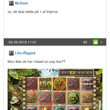
McGoat
Jo, de skal sidde på 1 af linjerne
02-09-2019 11:01
#5
|
0
Life=Rigged
Mon ikke de har misset en pay line??