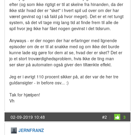
efter (og som ikke rigtigt er til at skelne fra hinanden, da der
ikke står hvad der er "sket" i hvert spil ud over om der har
været gevinst og i så fald på hvor meget). Det er et ret tungt
system, så det vil tage mig lang tid at finde frem til alle de
spil hvor jeg ikke har fået nogen gevinst i det tidsrum.
Anyways - er der nogen der har erfaringer med lignende
episoder om de er til at snakke med og om ikke det burde
kunne lade sig gøre for dem at se, hvad der er sket? Det er
jo et stort troværdighedsproblem, hvis ikke de ting man
ser sker på automaten også giver den tiltænkte effekt.
Jeg er i øvrigt 110 procent sikker på, at der var de her tre
guldansigter - in before osv... :)
Tak for hjælpen!
Vh
02-09-2019 10:48
#2
|
3
JERNFRANZ