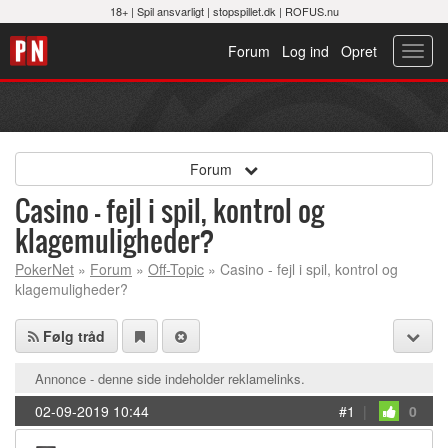
18+ |
Spil ansvarligt
|
stopspillet.dk
|
ROFUS.nu
Forum
Log ind
Opret
Toggl
navig
Forum
Casino - fejl i spil, kontrol og
klagemuligheder?
PokerNet
»
Forum
»
Off-Topic
» Casino - fejl i spil, kontrol og
klagemuligheder?
Følg tråd
Annonce - denne side indeholder reklamelinks.
02-09-2019 10:44
#1
|
0