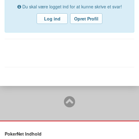
Du skal være logget ind for at kunne skrive et svar!
Log ind
Opret Profil
PokerNet Indhold