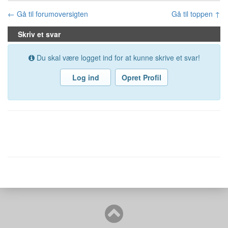
← Gå til forumoversigten
Gå til toppen ↑
Skriv et svar
Du skal være logget ind for at kunne skrive et svar!
Log ind
Opret Profil