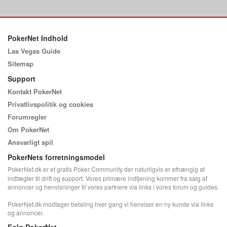
PokerNet Indhold
Las Vegas Guide
Sitemap
Support
Kontakt PokerNet
Privatlivspolitik og cookies
Forumregler
Om PokerNet
Ansvarligt spil
PokerNets forretningsmodel
PokerNet.dk er et gratis Poker Community der naturligvis er afhængig af
indtægter til drift og support. Vores primære indtjening kommer fra salg af
annoncer og henvisninger til vores partnere via links i vores forum og guides.
PokerNet.dk modtager betaling hver gang vi henviser en ny kunde via links
og annoncer.