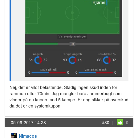
Nej, det er vildt belastende. Stadig ingen skud inden for
rammen efter 70min. Jeg mangler bare Jammerbugt som
vinder på en kupon med 5 kampe. Er dog sikker på overskud
da det er en systemkupon.
05-06-2017 14:28
#30
|
0
Nimacos