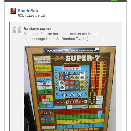
ShadeStar
ROI: 102.93%
(492)
Hawkeye skrev:
Mine røg på disse her..............dem er der brugt
maaaaaange timer på i Damhus Tivoli :-)