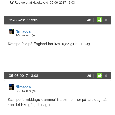
Redigeret af Hawkeye d. 05-06-2017 13:03
05-06-2017 13:05
#8
|
0
Nimacos
ROI: 70.49%
(36)
Kæmpe fald på England her live -0,25 gir nu 1,60;)
05-06-2017 13:08
#9
|
0
Nimacos
ROI: 70.49%
(36)
Kæmpe formiddags krammeri fra sønnen her på fars dag, så
kan det ikke gå galt idag;)