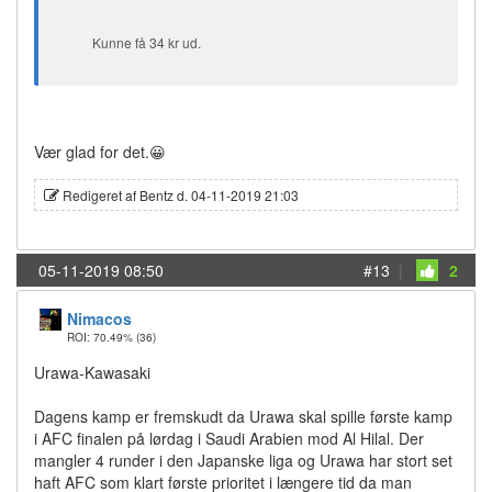
Kunne få 34 kr ud.
Vær glad for det.😀
Redigeret af Bentz d. 04-11-2019 21:03
05-11-2019 08:50
#13
|
2
Nimacos
ROI: 70.49%
(36)
Urawa-Kawasaki
Dagens kamp er fremskudt da Urawa skal spille første kamp
i AFC finalen på lørdag i Saudi Arabien mod Al Hilal. Der
mangler 4 runder i den Japanske liga og Urawa har stort set
haft AFC som klart første prioritet i længere tid da man