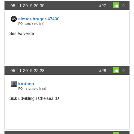
05-11-2019 20:39
#27
|
0
slettet-bruger-47430
ROI: 206.51%
(17)
Ses Valverde
05-11-2019 22:28
#28
|
0
ktothep
ROI: 113.42%
(115)
Sick udvikling i Chelsea :D