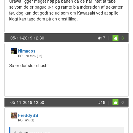
Urawa ligger meget højt på banen da de har intet at tabe
selvom de er bagud 0-1 og ramte bla indersiden af trekanten
før, dog kan det godt se ud som om Kawasaki ved at spille
klogt kan tage dem på en omstillilng.
05-11-2019 12:30
#17
|
3
Nimacos
ROI: 70.49%
(36)
Så er der stor shushi.
05-11-2019 12:50
#18
|
0
FreddyBS
ROI: 0%
(1)