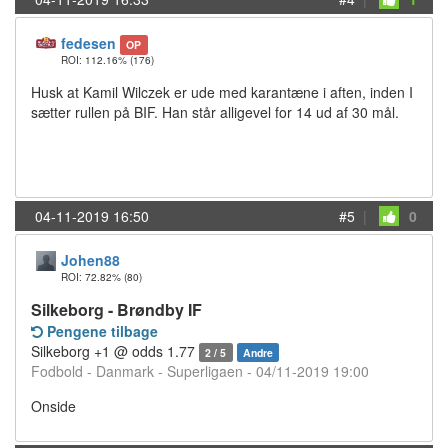
fedesen
OP
ROI: 112.16%
(176)
Husk at Kamil Wilczek er ude med karantæne i aften, inden I
sætter rullen på BIF. Han står alligevel for 14 ud af 30 mål.
04-11-2019 16:50
#5
|
0
Johen88
ROI: 72.82%
(80)
Silkeborg - Brøndby IF
Pengene tilbage
Silkeborg +1 @ odds 1.77
2 / 5
Andre
Fodbold - Danmark - Superligaen - 04/11-2019 19:00
Onside