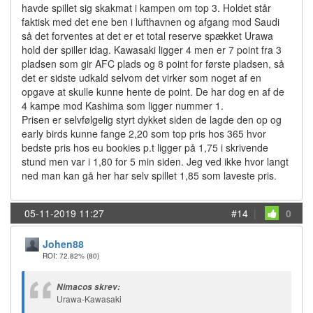
havde spillet sig skakmat i kampen om top 3. Holdet står
faktisk med det ene ben i lufthavnen og afgang mod Saudi
så det forventes at det er et total reserve spækket Urawa
hold der spiller idag. Kawasaki ligger 4 men er 7 point fra 3
pladsen som gir AFC plads og 8 point for første pladsen, så
det er sidste udkald selvom det virker som noget af en
opgave at skulle kunne hente de point. De har dog en af de
4 kampe mod Kashima som ligger nummer 1.
Prisen er selvfølgelig styrt dykket siden de lagde den op og
early birds kunne fange 2,20 som top pris hos 365 hvor
bedste pris hos eu bookies p.t ligger på 1,75 i skrivende
stund men var i 1,80 for 5 min siden. Jeg ved ikke hvor langt
ned man kan gå her har selv spillet 1,85 som laveste pris.
05-11-2019 11:27
#14
|
0
Johen88
ROI: 72.82%
(80)
Nimacos skrev:
Urawa-Kawasaki