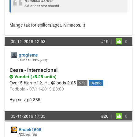
Nimacos skrev:
Så er der stor shushi.
Mange tak for spilforslaget, Nimacos. ;)
05-11-2019 12:53
#19
|
0
gregisme
ROI: 118.19%
(271)
Ceara - Internacional
Vundet (+5.25 units)
Over 5 hjørne i 2. HL @ odds 2.05
5 / 5
Bet365
Fodbold - 07/11-2019 23:00
Byg selv på 365.
05-11-2019 17:35
#20
|
0
Snack1606
ROI: 0%
(16)