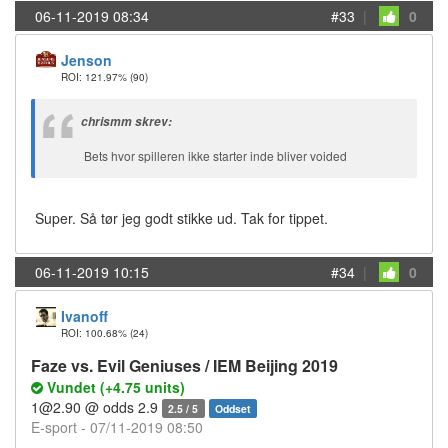
06-11-2019 08:34
#33
|
0
Jenson
ROI: 121.97%
(90)
chrismm skrev:
Bets hvor spilleren ikke starter inde bliver voided
Super. Så tør jeg godt stikke ud. Tak for tippet.
06-11-2019 10:15
#34
|
0
Ivanoff
ROI: 100.68%
(24)
Faze vs. Evil Geniuses / IEM Beijing 2019
Vundet (+4.75 units)
1@2.90
@ odds 2.9
2.5 / 5
Oddset
E-sport - 07/11-2019 08:50