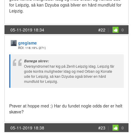
for Leipzig, så kan Dzyuba også bliver en hård mundfuld for
Leipzig.
05-11-2019 18:34
#22
|
0
gregisme
ROI: 118.19%
(271)
Banega skrev:
Oversyndromet har kig på Zenit-Leipzig idag. Leipzig får
gode kontra muligheder idag og med Orban og Konate
ude for Leipzig, så kan Dzyuba også bliver en hård
mundfuld for Leipzig.
Prøver at hoppe med :) Har du fundet nogle odds der er helt
skæve?
05-11-2019 18:38
#23
|
0