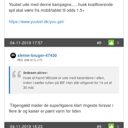
Youbet ude med denne kampagne......husk kvalificerende
spil skal være fra mobil/tablet til odds 1,5+
https://www.youbet.dk/you-get/
04-11-2019 17:57
#8
|
0
slettet-bruger-47430
ROI: 206.51%
(17)
fedesen skrev:
Husk at Kamil Wilczek er ude med karantæne i aften,
inden I sætter rullen på BIF. Han står alligevel for 14 ud af
30 mål.
Tilgengæld møder de superligaens klart ringeste forsvar i
flere år og kaiser er pænt varm for tiden
04-11-2019 18:23
#9
|
0