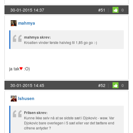
30-01-2015 14:37
#51
|
0
mahmya
mahmya skrev:
Kroatien vinder første halvleg til 1,85 go go :-)
♥
ja tak
:O)
30-01-2015 14:45
#52
|
0
Ishusen
Friisen skrev:
Kunne ikke selv nå at se sidste sæt i Djokovic - waw. Var
Djokovic bare overlegen i 5 sæt eller var det tættere end
cifrene antyder ?