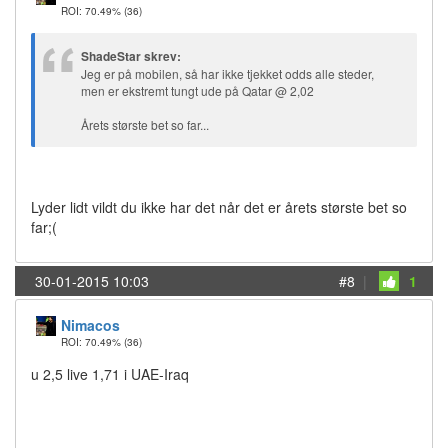
ROI: 70.49%
(36)
ShadeStar skrev:
Jeg er på mobilen, så har ikke tjekket odds alle steder,
men er ekstremt tungt ude på Qatar @ 2,02
Årets største bet so far...
Lyder lidt vildt du ikke har det når det er årets største bet so
far;(
30-01-2015 10:03
#8
|
1
Nimacos
ROI: 70.49%
(36)
u 2,5 live 1,71 i UAE-Iraq