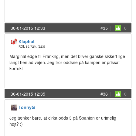
30-01-2015 12:33
#35
|
0
Klaphat
ROI: 89.72%
(223)
Marginal edge til Frankrig, men det bliver ganske sikkert lige
langt hen ad vejen. Jeg tror oddsne på kampen er prissat
korrekt
30-01-2015 12:35
#36
|
0
TonnyG
Jeg tænker bare, at cirka odds 3 på Spanien er urimelig
højt? :)