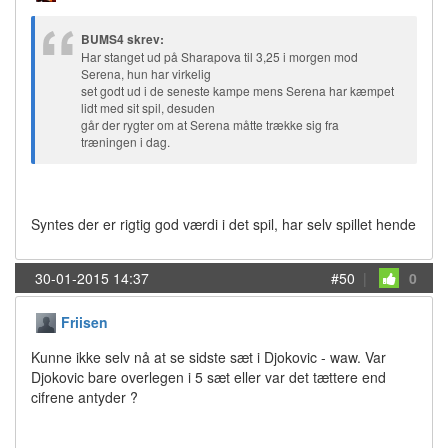
BUMS4 skrev:
Har stanget ud på Sharapova til 3,25 i morgen mod
Serena, hun har virkelig
set godt ud i de seneste kampe mens Serena har kæmpet
lidt med sit spil, desuden
går der rygter om at Serena måtte trække sig fra
træningen i dag.
Syntes der er rigtig god værdi i det spil, har selv spillet hende
30-01-2015 14:37
#50
|
0
Friisen
Kunne ikke selv nå at se sidste sæt i Djokovic - waw. Var
Djokovic bare overlegen i 5 sæt eller var det tættere end
cifrene antyder ?