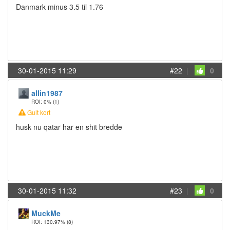
Danmark minus 3.5 til 1.76
30-01-2015 11:29
#22
|
0
allin1987
ROI: 0%
(1)
Gult kort
husk nu qatar har en shit bredde
30-01-2015 11:32
#23
|
0
MuckMe
ROI: 130.97%
(8)