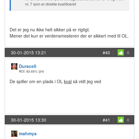
nr. 7 som er direkte kvalificeret
Det er jeg nu ikke helt sikker på er rigtigt.
Mener det kun er verdensmesteren der er sikkert med til OL.
30-01-2015 13:21
#40
|
0
Duracell
ROI: 83.65%
(24)
De spiller om en plads i OL
kval
så vidt jeg ved
30-01-2015 13:30
#41
|
0
mahmya