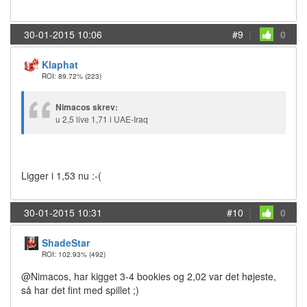
30-01-2015 10:06
#9
|
0
Klaphat
ROI: 89.72%
(223)
Nimacos skrev:
u 2,5 live 1,71 i UAE-Iraq
Ligger i 1,53 nu :-(
30-01-2015 10:31
#10
|
0
ShadeStar
ROI: 102.93%
(492)
@Nimacos, har kigget 3-4 bookies og 2,02 var det højeste,
så har det fint med spillet ;)