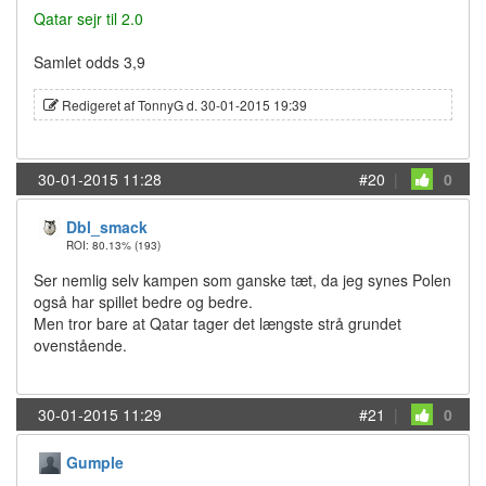
Qatar sejr til 2.0
Samlet odds 3,9
Redigeret af TonnyG d. 30-01-2015 19:39
30-01-2015 11:28
#20
|
0
Dbl_smack
ROI: 80.13%
(193)
Ser nemlig selv kampen som ganske tæt, da jeg synes Polen
også har spillet bedre og bedre.
Men tror bare at Qatar tager det længste strå grundet
ovenstående.
30-01-2015 11:29
#21
|
0
Gumple