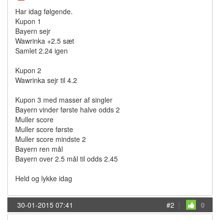
Har idag følgende.
Kupon 1
Bayern sejr
Wawrinka +2.5 sæt
Samlet 2.24 igen
Kupon 2
Wawrinka sejr til 4.2
Kupon 3 med masser af singler
Bayern vinder første halve odds 2
Muller score
Muller score første
Muller score mindste 2
Bayern ren mål
Bayern over 2.5 mål til odds 2.45
Held og lykke idag
30-01-2015 07:41
#2
|
0