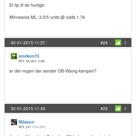
Et tip til de hurtige:
Minnesota ML: 3,5/5 units @ odds 1,76
30-01-2015 11:37
#24
|
0
storken73
ROI: 46.06%
(138)
er der nogen der sender OB-Viborg kampen?
30-01-2015 11:45
#25
|
0
Nilsson
ROI: 247.11%
(11)