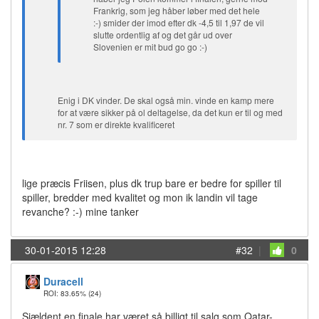
Frankrig, som jeg håber løber med det hele
:-) smider der imod efter dk -4,5 til 1,97 de vil
slutte ordentlig af og det går ud over
Slovenien er mit bud go go :-)
Enig i DK vinder. De skal også min. vinde en kamp mere
for at være sikker på ol deltagelse, da det kun er til og med
nr. 7 som er direkte kvalificeret
lige præcis Friisen, plus dk trup bare er bedre for spiller til
spiller, bredder med kvalitet og mon ik landin vil tage
revanche? :-) mine tanker
30-01-2015 12:28
#32
|
0
Duracell
ROI: 83.65%
(24)
Sjældent en finale har været så billigt til salg som Qatar-