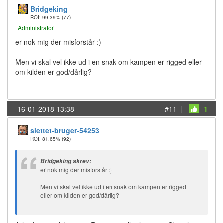
Bridgeking
ROI: 99.39%
(77)
Administrator
er nok mig der misforstår :)
Men vi skal vel ikke ud i en snak om kampen er rigged eller
om kilden er god/dårlig?
16-01-2018 13:38
#11
|
1
slettet-bruger-54253
ROI: 81.65%
(92)
Bridgeking skrev:
er nok mig der misforstår :)
Men vi skal vel ikke ud i en snak om kampen er rigged
eller om kilden er god/dårlig?