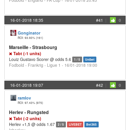
16-01-2018 18:35
#41
|
0
Gonginator
ROI: 93.93%
(161)
Marseille - Strasbourg
Tabt (-1 units)
Louiz Gustavo Scorer @ odds 5.6
1 / 5
Unibet
Fodbold - Frankrig - Ligue 1 - 16/01-2018 19:00
16-01-2018 19:07
#42
|
0
ramlov
ROI: 97.43%
(975)
Herlev - Rungsted
Tabt (-2 units)
Herlev +1,5 @ odds 1.67
2 / 5
LIVEBET
Bet365
Ishockey