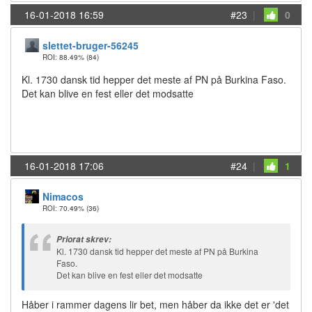
16-01-2018 16:59
#23
|
0
slettet-bruger-56245
ROI: 88.49%
(84)
Kl. 1730 dansk tid hepper det meste af PN på Burkina Faso.
Det kan blive en fest eller det modsatte
16-01-2018 17:06
#24
|
1
Nimacos
ROI: 70.49%
(36)
Priorat skrev:
Kl. 1730 dansk tid hepper det meste af PN på Burkina
Faso.
Det kan blive en fest eller det modsatte
Håber i rammer dagens lir bet, men håber da ikke det er 'det