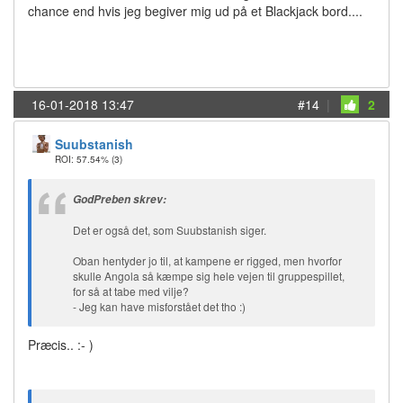
chance end hvis jeg begiver mig ud på et Blackjack bord....
16-01-2018 13:47
#14
|
2
Suubstanish
ROI: 57.54%
(3)
GodPreben skrev:
Det er også det, som Suubstanish siger.
Oban hentyder jo til, at kampene er rigged, men hvorfor
skulle Angola så kæmpe sig hele vejen til gruppespillet,
for så at tabe med vilje?
- Jeg kan have misforstået det tho :)
Præcis.. :- )