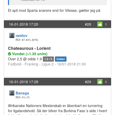
Et spil mod Sparta snarere end for Vitesse, gætter jeg på
16-01-2018 17:20
#28
|
0
ramlov
ROI: 97.43%
(975)
Chateauroux - Lorient
Vundet (+1.35 units)
Over 2,5 @ odds 1.9
1.5 / 5
Unibet
Fodbold - Frankrig - Ligue 2 - 16/01-2018 21:00
16-01-2018 17:28
#29
|
0
Banega
ROI: 0%
(7)
Afrikanske Nationers Mesterskab er åbenbart en turnering
for ligalandshold. Så der bliver fra Burkina Faso´s side i hvert