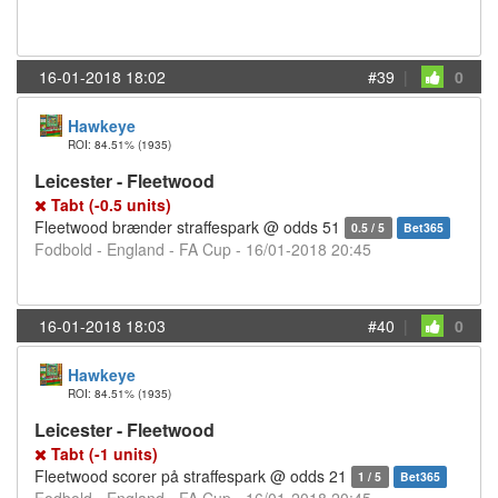
16-01-2018 18:02
#39
|
0
Hawkeye
ROI: 84.51%
(1935)
Leicester - Fleetwood
Tabt (-0.5 units)
Fleetwood brænder straffespark @ odds 51
0.5 / 5
Bet365
Fodbold - England - FA Cup - 16/01-2018 20:45
16-01-2018 18:03
#40
|
0
Hawkeye
ROI: 84.51%
(1935)
Leicester - Fleetwood
Tabt (-1 units)
Fleetwood scorer på straffespark @ odds 21
1 / 5
Bet365
Fodbold - England - FA Cup - 16/01-2018 20:45