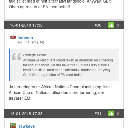
fald stillet med et helt alternativt landshold. Anyway, GL til
Oban og resten af PN med bettet!
16-01-2018 17:38
#30
|
0
fedesen
ROI: 112.16%
(176)
Banega skrev:
Afrikanske Nationers Mesterskab er åbenbart en turnering
for ligalandshold. Så der bliver fra Burkina Faso´s side i
hvert fald stillet med et helt alternativt landshold. Anyway,
GL til Oban og resten af PN med bettet!
Ja turneringen er African Nations Championship og ikke
African Cup of Nations, altså den store turnering, der
tilsvarer EM.
16-01-2018 17:38
#31
|
0
Hawkeye