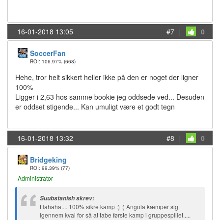
16-01-2018 13:05
#7
|
0
SoccerFan
ROI: 106.97%
(668)
Hehe, tror helt sikkert heller ikke på den er noget der ligner
100%
Ligger i 2,63 hos samme bookie jeg oddsede ved... Desuden
er oddset stigende... Kan umuligt være et godt tegn
16-01-2018 13:32
#8
|
0
Bridgeking
ROI: 99.39%
(77)
Administrator
Suubstanish skrev:
Hahaha.... 100% sikre kamp :) :) Angola kæmper sig
igennem kval for så at tabe første kamp i gruppespillet.....