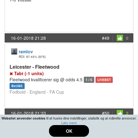
16-01-2018 21:28
#49
|
0
ramlov
ROI: 97.43%
(975)
Leicester - Fleetwood
Tabt (-1 units)
Fleetwood kvalificerer sig @ odds 4.5
1 / 5
LIVEBET
Bet365
Fodbold - England - FA Cup
16-01-2018 21:33
#50
|
2
til at huske dine indstillinger, statistik og at målrette annoncer.
Websitet anvender cookies
Læs mere
Nimacos
OK
ROI: 70.49%
(36)