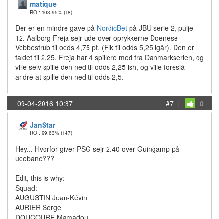
matique
ROI: 103.95%
(18)
Der er en mindre gave på
NordicBet
på JBU serie 2, pulje
12. Aalborg Freja sejr ude over oprykkerne Doenese
Vebbestrub til odds 4,75 pt. (Fik til odds 5,25 igår). Den er
faldet til 2,25. Freja har 4 spillere med fra Danmarkserien, og
ville selv spille den ned til odds 2,25 ish, og ville foreslå
andre at spille den ned til odds 2,5.
09-04-2016 10:37
#7
|
0
JanStar
ROI: 99.63%
(147)
Hey... Hvorfor giver PSG sejr 2.40 over Guingamp på
udebane???
Edit, this is why:
Squad:
AUGUSTIN Jean-Kévin
AURIER Serge
DOUCOURE Mamadou