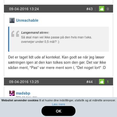
09-04-2016 13:24
#43
|
0
Unreachable
Langemand skrev:
Så skal man vel ikke passe på den hvis man f.eks.
overvejer under 0,5 mål? :)
Det er taget lidt ude af kontekst. Kan godt se når jeg læser
sætningen igen at den kan tolkes som den gør. Det var ikke
sådan ment, "Pas" var mere ment som i, "Det noget lort" :D
09-04-2016 13:25
#44
|
1
madsbp
ROI: 50.24%
(20)
til at huske dine indstillinger, statistik og at målrette annoncer.
Websitet anvender cookies
Læs mere
Han siger ikke man skal passe på kampen, han siger "pas,
på den kamp"
OK