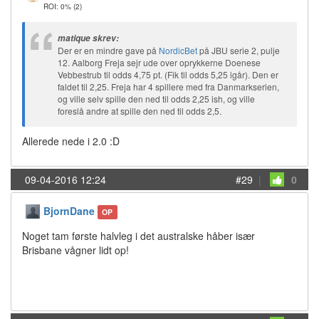
ROI: 0%
(2)
matique skrev:
Der er en mindre gave på
NordicBet
på JBU serie 2, pulje
12. Aalborg Freja sejr ude over oprykkerne Doenese
Vebbestrub til odds 4,75 pt. (Fik til odds 5,25 igår). Den er
faldet til 2,25. Freja har 4 spillere med fra Danmarkserien,
og ville selv spille den ned til odds 2,25 ish, og ville
foreslå andre at spille den ned til odds 2,5.
Allerede nede i 2.0 :D
09-04-2016 12:24
#29
|
0
BjornDane
OP
Noget tam første halvleg i det australske håber især
Brisbane vågner lidt op!