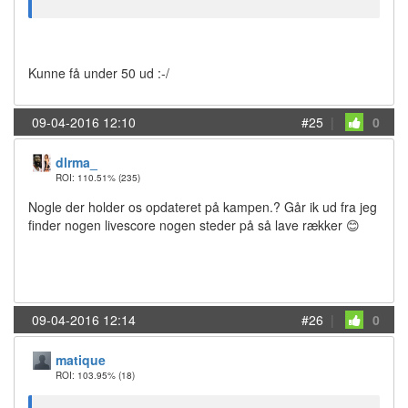
Kunne få under 50 ud :-/
09-04-2016 12:10
#25
|
0
dlrma_
ROI: 110.51%
(235)
Nogle der holder os opdateret på kampen.? Går ik ud fra jeg
finder nogen livescore nogen steder på så lave rækker 😊
09-04-2016 12:14
#26
|
0
matique
ROI: 103.95%
(18)