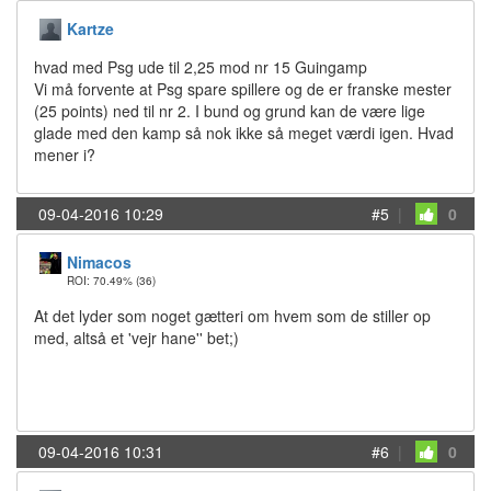
Kartze
hvad med Psg ude til 2,25 mod nr 15 Guingamp
Vi må forvente at Psg spare spillere og de er franske mester
(25 points) ned til nr 2. I bund og grund kan de være lige
glade med den kamp så nok ikke så meget værdi igen. Hvad
mener i?
09-04-2016 10:29
#5
|
0
Nimacos
ROI: 70.49%
(36)
At det lyder som noget gætteri om hvem som de stiller op
med, altså et 'vejr hane'' bet;)
09-04-2016 10:31
#6
|
0