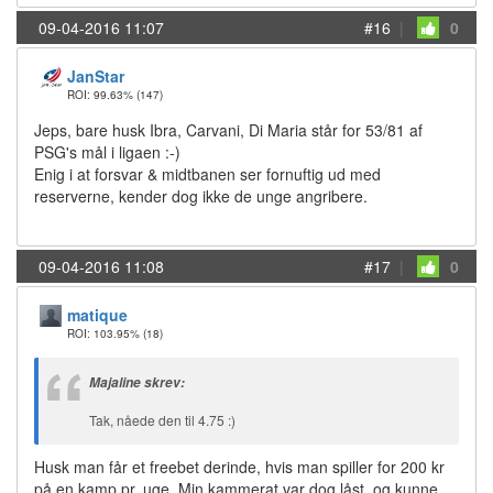
09-04-2016 11:07
#16
|
0
JanStar
ROI: 99.63%
(147)
Jeps, bare husk Ibra, Carvani, Di Maria står for 53/81 af
PSG's mål i ligaen :-)
Enig i at forsvar & midtbanen ser fornuftig ud med
reserverne, kender dog ikke de unge angribere.
09-04-2016 11:08
#17
|
0
matique
ROI: 103.95%
(18)
Majaline skrev:
Tak, nåede den til 4.75 :)
Husk man får et freebet derinde, hvis man spiller for 200 kr
på en kamp pr. uge. Min kammerat var dog låst, og kunne