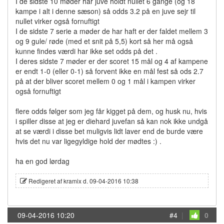
I de sidste 10 møder har juve holdt nullet 6 gange (og 18
kampe i alt i denne sæson) så odds 3.2 på en juve sejr til
nullet virker også fornuftigt
I de sidste 7 serie a møder de har haft er der faldet mellem 3
og 9 gule/ røde (med et snit på 5,5) kort så her må også
kunne findes værdi har ikke set odds på det .
I deres sidste 7 møder er der scoret 15 mål og 4 af kampene
er endt 1-0 (eller 0-1) så forvent ikke en mål fest så ods 2.7
på at der bliver scoret mellem 0 og 1 mål i kampen virker
også fornuftigt
flere odds følger som jeg får kigget på dem, og husk nu, hvis
i spiller disse at jeg er diehard juvefan så kan nok ikke undgå
at se værdi i disse bet muligvis lidt laver end de burde være
hvis det nu var ligegyldige hold der mødtes :) .
ha en god lørdag
Redigeret af kramix d. 09-04-2016 10:38
09-04-2016 10:20
#4
|
0