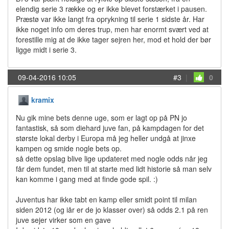
elendig serie 3 række og er ikke blevet forstærket i pausen.
Præstø var ikke langt fra oprykning til serie 1 sidste år. Har
ikke noget info om deres trup, men har enormt svært ved at
forestille mig at de ikke tager sejren her, mod et hold der bør
ligge midt i serie 3.
09-04-2016 10:05
#3
|
0
kramix
Nu gik mine bets denne uge, som er lagt op på PN jo
fantastisk, så som diehard juve fan, på kampdagen for det
største lokal derby i Europa må jeg heller undgå at jinxe
kampen og smide nogle bets op.
så dette opslag blive lige updateret med nogle odds når jeg
får dem fundet, men til at starte med lidt historie så man selv
kan komme i gang med at finde gode spil. :)
Juventus har ikke tabt en kamp eller smidt point til milan
siden 2012 (og iår er de jo klasser over) så odds 2.1 på ren
juve sejer virker som en gave