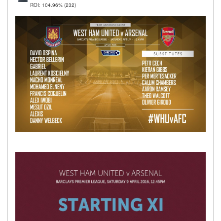
ROI: 104.96%
(232)