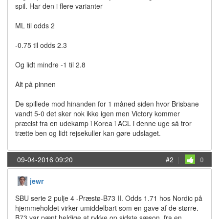
spil. Har den i flere varianter
ML til odds 2
-0.75 til odds 2.3
Og lidt mindre -1 til 2.8
Alt på pinnen
De spillede mod hinanden for 1 måned siden hvor Brisbane
vandt 5-0 det sker nok ikke igen men Victory kommer
præcist fra en udekamp i Korea i ACL i denne uge så tror
trætte ben og lidt rejsekuller kan gøre udslaget.
09-04-2016 09:20
#2
|
0
jewr
SBU serie 2 pulje 4 -Præstø-B73 II. Odds 1.71 hos Nordic på
hjemmeholdet virker umiddelbart som en gave af de større.
B73 var pænt heldige at rykke op sidste sæson, fra en