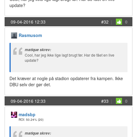
update?
09-04-2016 12:33
#32
|
0
Rasmusom
matique skrev:
Cool, har jeg ikke lige lagt brugt før. Har de fået en live
update?
Det kræver at nogle på stadion opdaterer fra kampen. Ikke
DBU selv der gør det.
09-04-2016 12:33
#33
|
0
madsbp
ROI: 50.24%
(20)
matique skrev: