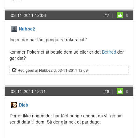
03-11-2011 12:06
#7
|
0
Nubbe2
Ingen der har fået penge fra rakeracet?
kommer Pokernet at betale dem ud eller er det
Betfred
der
gør det?
Redigeret af Nubbe2 d. 03-11-2011 12:09
03-11-2011 12:11
#8
|
0
Dieb
Der er ikke nogen der har fået penge endnu, da vi lige har
sendt data til dem. Så der går nok et par dage.