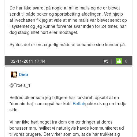
De har ikke svaret på nogle af mine mails og de er blevet
sendt til både poker og sportsbetting afdelingen. Ved hjælp
af livechatten fik jeg at vide at mine mails var blevet sendt op
i systemet og jeg kunne forvente svar inden for 24 timer, har
dog stadig intet hørt eller modtaget.
Syntes det er en ærgerlig måde at behandle sine kunder på.
02-11-2011 17:44
#5
|
0
Dieb
@Troels_1
Betfred.dk er som jeg tidligere har forklaret, opkøbt at en
"domain-haj" som også har købt
Betfair
poker.dk og en tredje
side.
Vi har ikke hørt noget fra dem om ændringer af deres
bonusser mm, hvilket vi naturligvis havde kommunikeret ud
til vores brugere. Det virker som om, at de har trukket sig