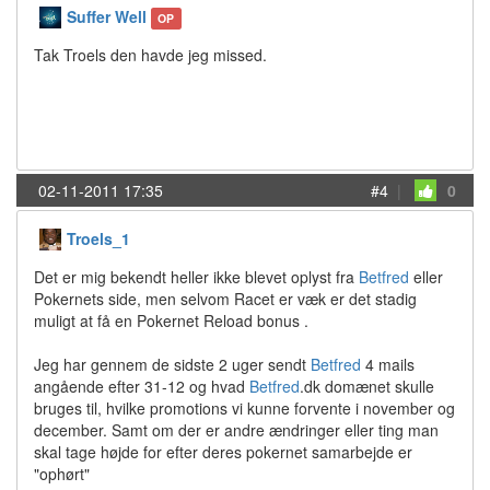
Suffer Well
OP
Tak Troels den havde jeg missed.
02-11-2011 17:35
#4
|
0
Troels_1
Det er mig bekendt heller ikke blevet oplyst fra
Betfred
eller
Pokernets side, men selvom Racet er væk er det stadig
muligt at få en Pokernet Reload bonus .
Jeg har gennem de sidste 2 uger sendt
Betfred
4 mails
angående efter 31-12 og hvad
Betfred
.dk domænet skulle
bruges til, hvilke promotions vi kunne forvente i november og
december. Samt om der er andre ændringer eller ting man
skal tage højde for efter deres pokernet samarbejde er
"ophørt"