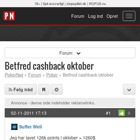
18+ |
Spil ansvarligt
|
stopspillet.dk
|
ROFUS.nu
Forum
Log ind
Opret
Toggl
navig
Forum
Betfred cashback oktober
PokerNet
»
Forum
»
Poker
» Betfred cashback oktober
Følg tråd
Annonce - denne side indeholder reklamelinks.
02-11-2011 17:13
#1
|
0
Suffer Well
Jeg har lavet 126k points i oktober = 1260$