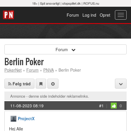
18+ |
Spil ansvarligt
|
stopspillet.dk
|
ROFUS.nu
Forum
Log ind
Opret
Toggl
navig
Forum
Berlin Poker
PokerNet
»
Forum
»
PNVA
» Berlin Poker
Følg tråd
Annonce - denne side indeholder reklamelinks.
11-08-2023 08:19
#1
|
0
ProjectX
Hej Alle