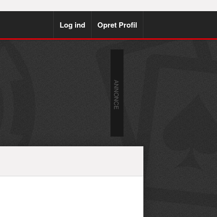
Log ind
Opret Profil