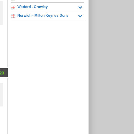
Watford - Crawley
Norwich - Milton Keynes Dons
23