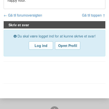
happy hour.
← Gå til forumoversigten
Gå til toppen ↑
Skriv et svar
Du skal være logget ind for at kunne skrive et svar!
Log ind
Opret Profil