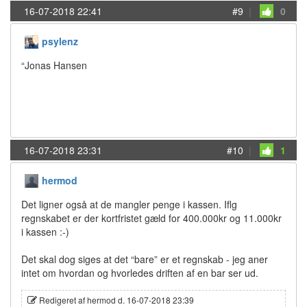
16-07-2018 22:41
#9
|
0
psylenz
“Jonas Hansen
16-07-2018 23:31
#10
|
1
hermod
Det ligner også at de mangler penge i kassen. Iflg
regnskabet er der kortfristet gæld for 400.000kr og 11.000kr
i kassen :-)
Det skal dog siges at det “bare” er et regnskab - jeg aner
intet om hvordan og hvorledes driften af en bar ser ud.
Redigeret af hermod d. 16-07-2018 23:39