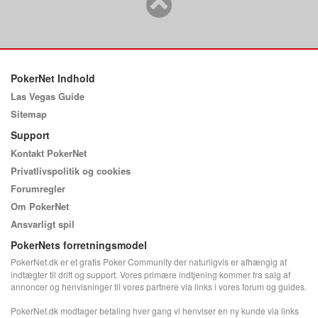
PokerNet Indhold
Las Vegas Guide
Sitemap
Support
Kontakt PokerNet
Privatlivspolitik og cookies
Forumregler
Om PokerNet
Ansvarligt spil
PokerNets forretningsmodel
PokerNet.dk er et gratis Poker Community der naturligvis er afhængig af
indtægter til drift og support. Vores primære indtjening kommer fra salg af
annoncer og henvisninger til vores partnere via links i vores forum og guides.
PokerNet.dk modtager betaling hver gang vi henviser en ny kunde via links