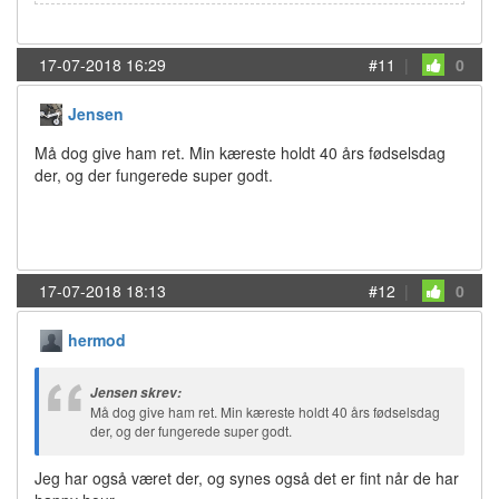
17-07-2018 16:29
#11
|
0
Jensen
Må dog give ham ret. Min kæreste holdt 40 års fødselsdag
der, og der fungerede super godt.
17-07-2018 18:13
#12
|
0
hermod
Jensen skrev:
Må dog give ham ret. Min kæreste holdt 40 års fødselsdag
der, og der fungerede super godt.
Jeg har også været der, og synes også det er fint når de har