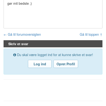
gør mit bedste ;)
← Gå til forumoversigten
Gå til toppen ↑
Skriv et svar
Du skal være logget ind for at kunne skrive et svar!
Log ind
Opret Profil