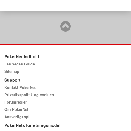
PokerNet Indhold
Las Vegas Guide
Sitemap
Support
Kontakt PokerNet
Privatlivspolitik og cookies
Forumregler
Om PokerNet
Ansvarligt spil
PokerNets forretningsmodel