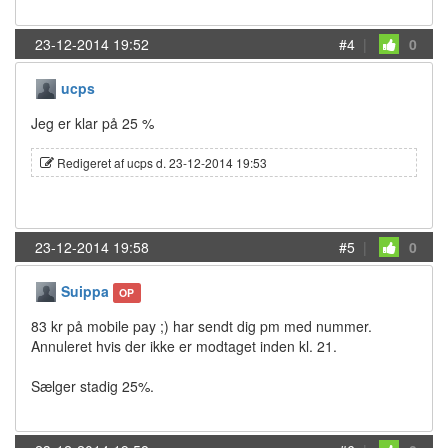
23-12-2014 19:52
#4
|
0
ucps
Jeg er klar på 25 %
Redigeret af ucps d. 23-12-2014 19:53
23-12-2014 19:58
#5
|
0
Suippa
OP
83 kr på mobile pay ;) har sendt dig pm med nummer.
Annuleret hvis der ikke er modtaget inden kl. 21.
Sælger stadig 25%.