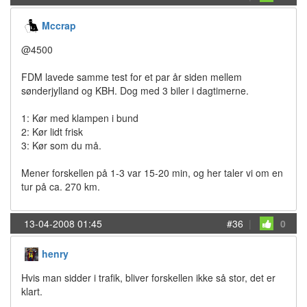
Mccrap
@4500
FDM lavede samme test for et par år siden mellem
sønderjylland og KBH. Dog med 3 biler i dagtimerne.
1: Kør med klampen i bund
2: Kør lidt frisk
3: Kør som du må.
Mener forskellen på 1-3 var 15-20 min, og her taler vi om en
tur på ca. 270 km.
13-04-2008 01:45
#36
|
0
henry
Hvis man sidder i trafik, bliver forskellen ikke så stor, det er
klart.