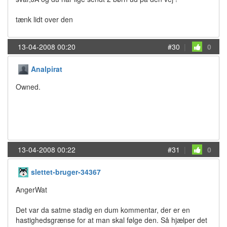
tænk lidt over den
13-04-2008 00:20
#30
|
0
Analpirat
Owned.
13-04-2008 00:22
#31
|
0
slettet-bruger-34367
AngerWat
Det var da satme stadig en dum kommentar, der er en
hastighedsgrænse for at man skal følge den. Så hjælper det