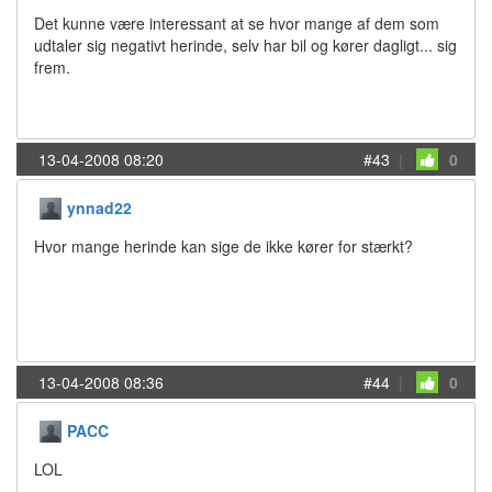
Det kunne være interessant at se hvor mange af dem som
udtaler sig negativt herinde, selv har bil og kører dagligt... sig
frem.
13-04-2008 08:20
#43
|
0
ynnad22
Hvor mange herinde kan sige de ikke kører for stærkt?
13-04-2008 08:36
#44
|
0
PACC
LOL