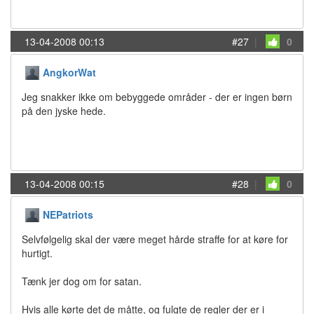
13-04-2008 00:13
#27
|
0
AngkorWat
Jeg snakker ikke om bebyggede områder - der er ingen børn
på den jyske hede.
13-04-2008 00:15
#28
|
0
NEPatriots
Selvfølgelig skal der være meget hårde straffe for at køre for
hurtigt.
Tænk jer dog om for satan.
Hvis alle kørte det de måtte, og fulgte de regler der er i