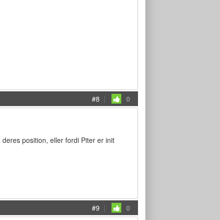
#8
|
0
res position, eller fordi Piter er init
#9
|
0