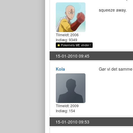
squeeze away.
Tilmeldt:
2006
Indlæg: 9349
Pokernets ME vinder !
15-01-2010 09:45
Kola
Gør vi det samme
Tilmeldt:
2009
Indlæg: 154
15-01-2010 09:53