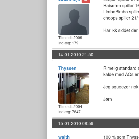
Raiseren spiller 
LimboBimbo spille
cheops spiller 21/
Har ikk siddet der
Tilmeldt:
2009
Indlæg: 179
14-01-2010 21:50
Thyssen
Rimelig standard at
kalde med AQs end
Jeg squeezer nok ti
Jørn
Tilmeldt:
2004
Indlæg: 7847
15-01-2010 08:59
walth
100 % som Thyss