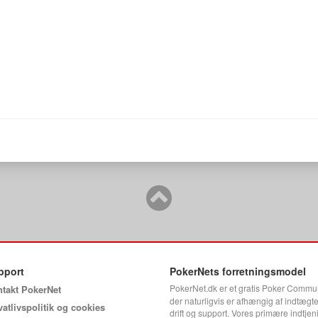
pport
PokerNets forretningsmodel
PokerNet.dk er et gratis Poker Commu
takt PokerNet
der naturligvis er afhængig af indtægter
vatlivspolitik og cookies
drift og support. Vores primære indtjen