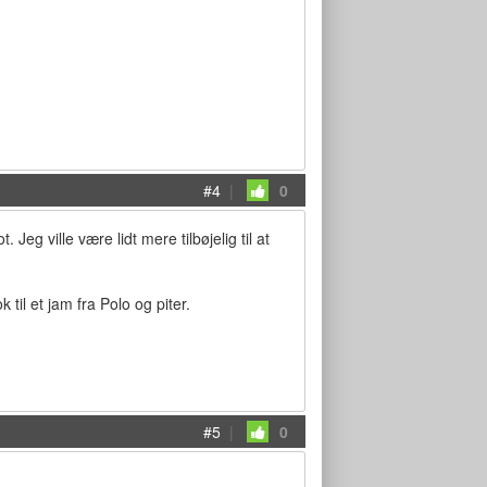
#4
|
0
Jeg ville være lidt mere tilbøjelig til at
til et jam fra Polo og piter.
#5
|
0