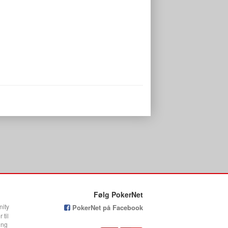
Følg PokerNet
nity
PokerNet på Facebook
 til
ing