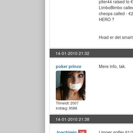
piter44 raised to 
LimboBimbo called
cheops called - €
HERO ?
Hvad er det smartes
14-01-2010 21:32
poker prince
Mere info, tak.
Tilmeldt:
2007
Indlæg: 9588
14-01-2010 21:38
Joachimjn
Limper spiller 61
OP