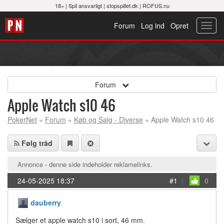
18+ |
Spil ansvarligt
|
stopspillet.dk
|
ROFUS.nu
Forum
Log ind
Opret
Toggl
navig
Forum
Apple Watch s10 46
PokerNet
»
Forum
»
Køb og Salg - Diverse
» Apple Watch s10 46
Følg tråd
Annonce - denne side indeholder reklamelinks.
24-05-2025 18:37
#1
|
0
dauberry
Sælger et apple watch s10 i sort, 46 mm.