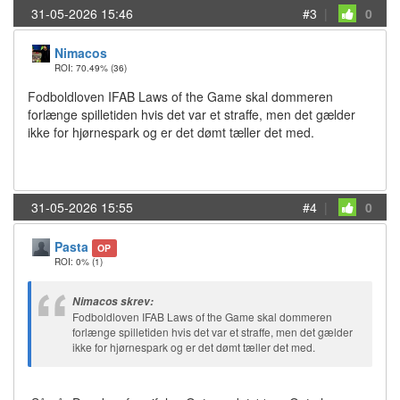
31-05-2026 15:46
#3
|
0
Nimacos
ROI: 70.49%
(36)
Fodboldloven IFAB Laws of the Game skal dommeren
forlænge spilletiden hvis det var et straffe, men det gælder
ikke for hjørnespark og er det dømt tæller det med.
31-05-2026 15:55
#4
|
0
Pasta
OP
ROI: 0%
(1)
Nimacos skrev:
Fodboldloven IFAB Laws of the Game skal dommeren
forlænge spilletiden hvis det var et straffe, men det gælder
ikke for hjørnespark og er det dømt tæller det med.