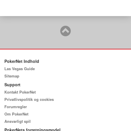
PokerNet Indhold
Las Vegas Guide
Sitemap
Support
Kontakt PokerNet
Privatlivspolitik og cookies
Forumregler
Om PokerNet
Ansvarligt spil
PokerNets forretningsmodel