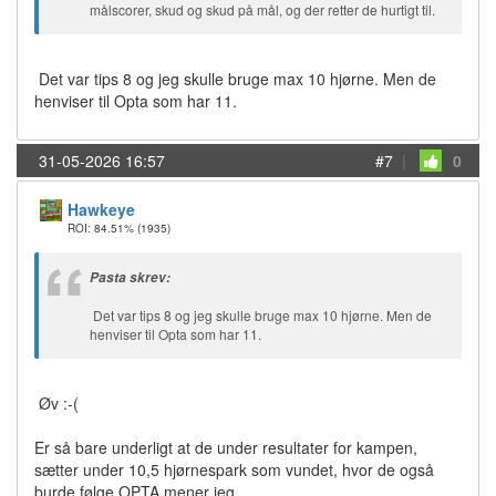
målscorer, skud og skud på mål, og der retter de hurtigt til.
Det var tips 8 og jeg skulle bruge max 10 hjørne. Men de
henviser til Opta som har 11.
31-05-2026 16:57
#7
|
0
Hawkeye
ROI: 84.51%
(1935)
Pasta skrev:
Det var tips 8 og jeg skulle bruge max 10 hjørne. Men de
henviser til Opta som har 11.
Øv :-(
Er så bare underligt at de under resultater for kampen,
sætter under 10,5 hjørnespark som vundet, hvor de også
burde følge OPTA mener jeg.