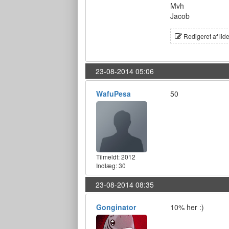
Mvh
Jacob
Redigeret af lid
23-08-2014 05:06
WafuPesa
50
Tilmeldt:
2012
Indlæg: 30
23-08-2014 08:35
Gonginator
10% her :)