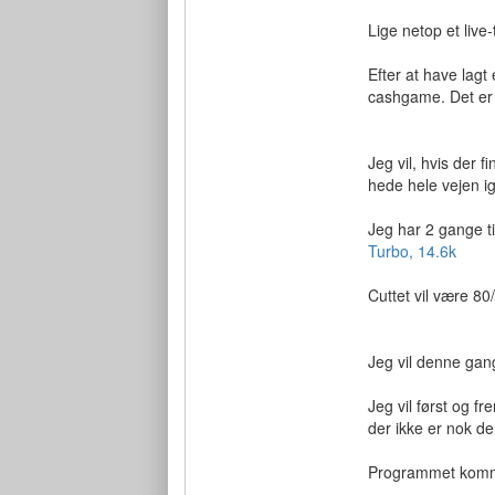
Lige netop et live
Efter at have lagt
cashgame. Det er s
Jeg vil, hvis der f
hede hele vejen 
Jeg har 2 gange ti
Turbo, 14.6k
Cuttet vil være 80
Jeg vil denne gang
Jeg vil først og f
der ikke er nok de
Programmet kommer