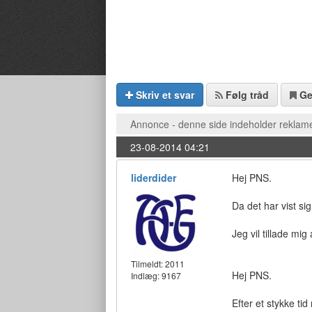
Skriv et svar
Følg tråd
G
Annonce - denne side indeholder reklame
23-08-2014 04:21
liderdider
Hej PNS.
Da det har vist sig
Jeg vil tillade mig
Tilmeldt:
2011
Hej PNS.
Indlæg: 9167
Efter et stykke tid