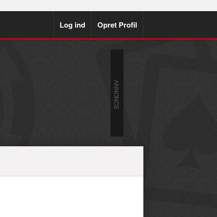
Log ind
Opret Profil