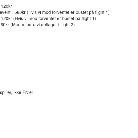
 1120kr
vent - 560kr (Hvis vi mod forventet er bustet på flight 1)
1120kr (Hvis vi mod forventet er bustet på flight 1)
0kr (Med mindre vi deltager i flight 2)
piller, ikke PN'er