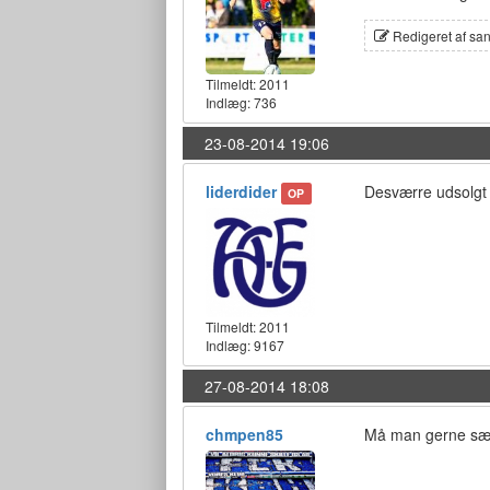
Redigeret af sa
Tilmeldt:
2011
Indlæg: 736
23-08-2014 19:06
liderdider
Desværre udsolgt 
OP
Tilmeldt:
2011
Indlæg: 9167
27-08-2014 18:08
chmpen85
Må man gerne sælg