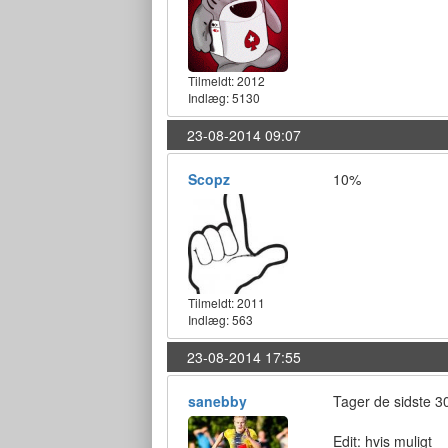
Tilmeldt:
2012
Indlæg: 5130
23-08-2014 09:07
Scopz
10%
Tilmeldt:
2011
Indlæg: 563
23-08-2014 17:55
sanebby
Tager de sidste 30
Edit: hvis muligt