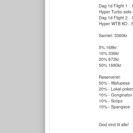
Dag 1d Flight 1 -
Hyper Turbo side-e
Dag 1d Flight 2 - 
Hyper WTB KO - 56
Samlet: 3360kr
5% 168kr
10% 336kr
20% 672kr
50% 1680kr
Reserveret:
50% - Wafupesa
20% - Lokal pokers
10% - Gonginator
10% - Scopz
10% - Spangsoe
God vind til alle!