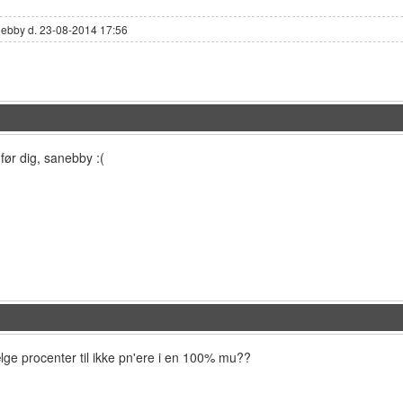
nebby d. 23-08-2014 17:56
før dig, sanebby :(
e procenter til ikke pn'ere i en 100% mu??