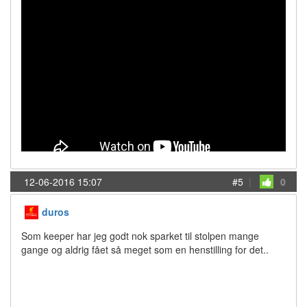
12-06-2016 15:07
#5
|
0
duros
Som keeper har jeg godt nok sparket til stolpen mange
gange og aldrig fået så meget som en henstilling for det..