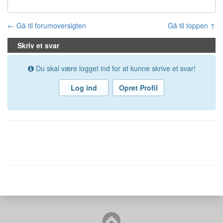
← Gå til forumoversigten
Gå til toppen ↑
Skriv et svar
Du skal være logget ind for at kunne skrive et svar!
Log ind
Opret Profil