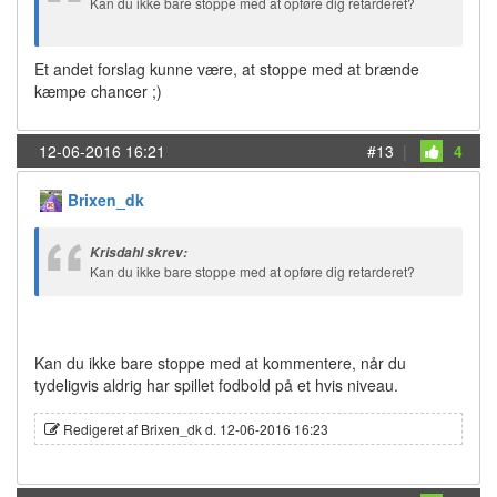
Kan du ikke bare stoppe med at opføre dig retarderet?
Et andet forslag kunne være, at stoppe med at brænde
kæmpe chancer ;)
12-06-2016 16:21
#13
|
4
Brixen_dk
Krisdahl skrev:
Kan du ikke bare stoppe med at opføre dig retarderet?
Kan du ikke bare stoppe med at kommentere, når du
tydeligvis aldrig har spillet fodbold på et hvis niveau.
Redigeret af Brixen_dk d. 12-06-2016 16:23