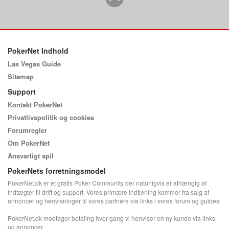
PokerNet Indhold
Las Vegas Guide
Sitemap
Support
Kontakt PokerNet
Privatlivspolitik og cookies
Forumregler
Om PokerNet
Ansvarligt spil
PokerNets forretningsmodel
PokerNet.dk er et gratis Poker Community der naturligvis er afhængig af
indtægter til drift og support. Vores primære indtjening kommer fra salg af
annoncer og henvisninger til vores partnere via links i vores forum og guides.
PokerNet.dk modtager betaling hver gang vi henviser en ny kunde via links
og annoncer.