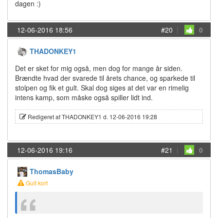
dagen :)
12-06-2016 18:56
#20
|
0
THADONKEY1
Det er sket for mig også, men dog for mange år siden.
Brændte hvad der svarede til årets chance, og sparkede til
stolpen og fik et gult. Skal dog siges at det var en rimelig
intens kamp, som måske også spiller lidt ind.
Redigeret af THADONKEY1 d. 12-06-2016 19:28
12-06-2016 19:16
#21
|
0
ThomasBaby
Gult kort