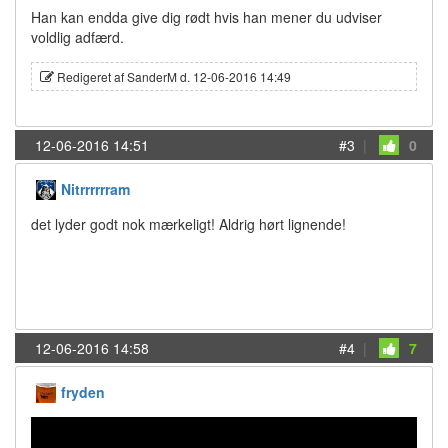
Han kan endda give dig rødt hvis han mener du udviser
voldlig adfærd.
Redigeret af SanderM d. 12-06-2016 14:49
12-06-2016 14:51
#3
|
0
Nitrrrrrram
det lyder godt nok mærkeligt! Aldrig hørt lignende!
12-06-2016 14:58
#4
|
7
fryden