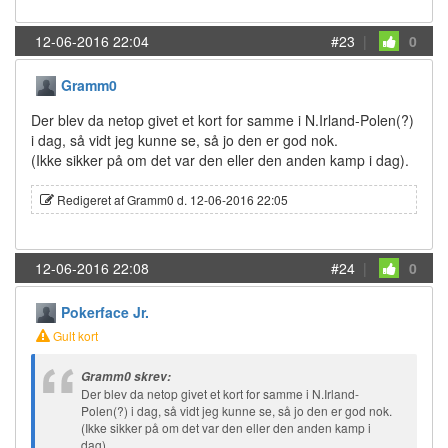
12-06-2016 22:04
#23
|
0
Gramm0
Der blev da netop givet et kort for samme i N.Irland-Polen(?)
i dag, så vidt jeg kunne se, så jo den er god nok.
(Ikke sikker på om det var den eller den anden kamp i dag).
Redigeret af Gramm0 d. 12-06-2016 22:05
12-06-2016 22:08
#24
|
0
Pokerface Jr.
Gult kort
Gramm0 skrev:
Der blev da netop givet et kort for samme i N.Irland-
Polen(?) i dag, så vidt jeg kunne se, så jo den er god nok.
(Ikke sikker på om det var den eller den anden kamp i
dag).