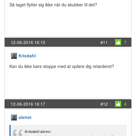
Så taget flytter sig ikke når du skubber til det?
12-06-2016 16:15
#11
|
7
Krisdahl
Kan du ikke bare stoppe med at opføre dig retarderet?
12-06-2016 16:17
#12
|
4
slettet
Krisdahl skrev: