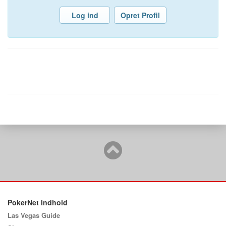
Log ind
Opret Profil
PokerNet Indhold
Las Vegas Guide