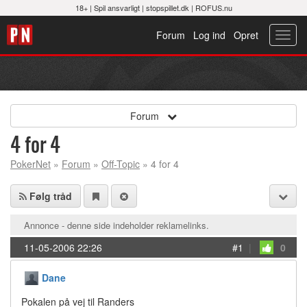
18+ |
Spil ansvarligt
|
stopspillet.dk
|
ROFUS.nu
Forum
Log ind
Opret
Toggl
navig
Forum
4 for 4
PokerNet
»
Forum
»
Off-Topic
» 4 for 4
Følg tråd
Annonce - denne side indeholder reklamelinks.
11-05-2006 22:26
#1
|
0
Dane
Pokalen på vej til Randers