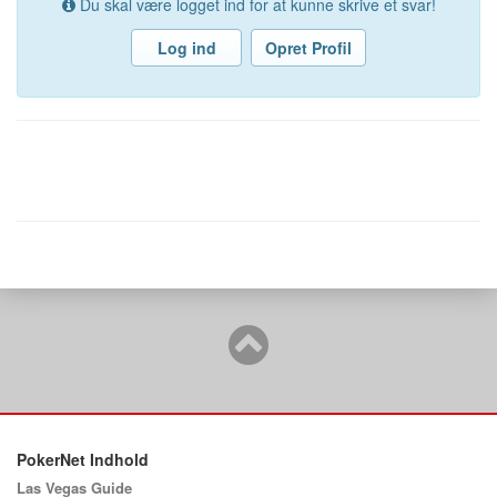
Du skal være logget ind for at kunne skrive et svar!
Log ind
Opret Profil
PokerNet Indhold
Las Vegas Guide