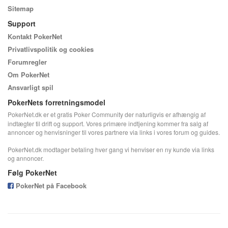
Sitemap
Support
Kontakt PokerNet
Privatlivspolitik og cookies
Forumregler
Om PokerNet
Ansvarligt spil
PokerNets forretningsmodel
PokerNet.dk er et gratis Poker Community der naturligvis er afhængig af
indtægter til drift og support. Vores primære indtjening kommer fra salg af
annoncer og henvisninger til vores partnere via links i vores forum og guides.
PokerNet.dk modtager betaling hver gang vi henviser en ny kunde via links
og annoncer.
Følg PokerNet
PokerNet på Facebook