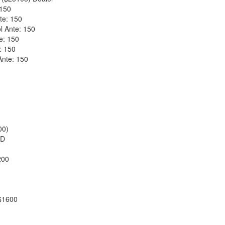
 150
te: 150
l Ante: 150
e: 150
: 150
 Ante: 150
00)
LD
200
$1600