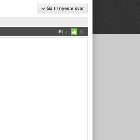
Gå til nyeste svar
#1
|
0