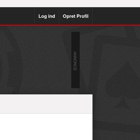
Log ind
Opret Profil