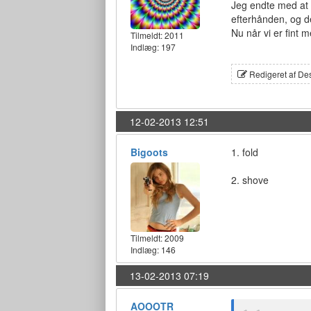
Jeg endte med at 
efterhånden, og de
Nu når vi er fint
Tilmeldt:
2011
Indlæg: 197
Redigeret af De
12-02-2013 12:51
Bigoots
1. fold
2. shove
Tilmeldt:
2009
Indlæg: 146
13-02-2013 07:19
AOOOTR