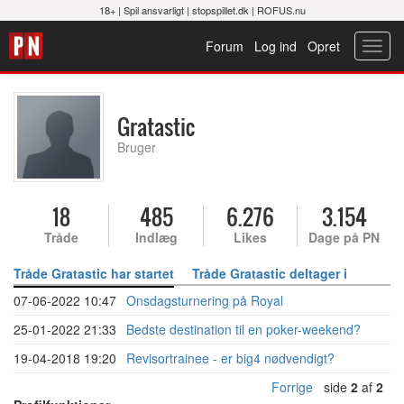
18+ |
Spil ansvarligt
|
stopspillet.dk
|
ROFUS.nu
Forum
Log ind
Opret
Toggl
navig
Gratastic
Bruger
18
485
6.276
3.154
Tråde
Indlæg
Likes
Dage på PN
Tråde Gratastic har startet
Tråde Gratastic deltager i
07-06-2022 10:47
Onsdagsturnering på Royal
25-01-2022 21:33
Bedste destination til en poker-weekend?
19-04-2018 19:20
Revisortrainee - er big4 nødvendigt?
Forrige
side
2
af
2