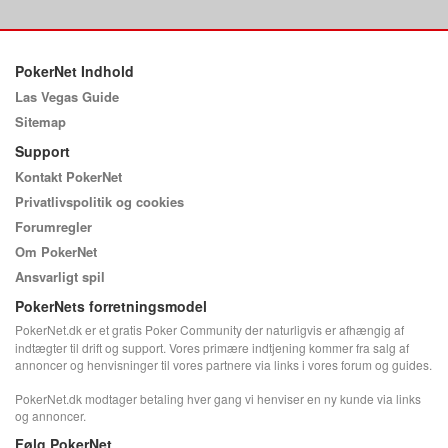
PokerNet Indhold
Las Vegas Guide
Sitemap
Support
Kontakt PokerNet
Privatlivspolitik og cookies
Forumregler
Om PokerNet
Ansvarligt spil
PokerNets forretningsmodel
PokerNet.dk er et gratis Poker Community der naturligvis er afhængig af
indtægter til drift og support. Vores primære indtjening kommer fra salg af
annoncer og henvisninger til vores partnere via links i vores forum og guides.
PokerNet.dk modtager betaling hver gang vi henviser en ny kunde via links
og annoncer.
Følg PokerNet