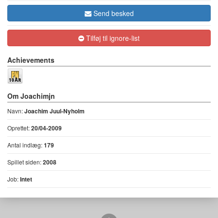
Send besked
Tilføj til ignore-list
Achievements
Om Joachimjn
Navn:
Joachim Juul-Nyholm
Oprettet:
20/04-2009
Antal indlæg:
179
Spillet siden:
2008
Job:
Intet