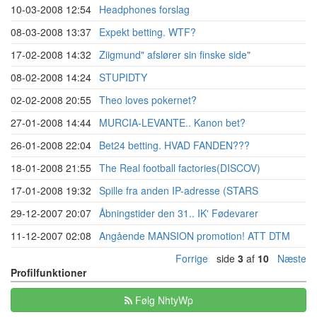
10-03-2008 12:54
Headphones forslag
08-03-2008 13:37
Expekt betting. WTF?
17-02-2008 14:32
Ziigmund" afslører sin finske side"
08-02-2008 14:24
STUPIDTY
02-02-2008 20:55
Theo loves pokernet?
27-01-2008 14:44
MURCIA-LEVANTE.. Kanon bet?
26-01-2008 22:04
Bet24 betting. HVAD FANDEN???
18-01-2008 21:55
The Real football factories(DISCOV)
17-01-2008 19:32
Spille fra anden IP-adresse (STARS
29-12-2007 20:07
Åbningstider den 31.. IK' Fødevarer
11-12-2007 02:08
Angående MANSION promotion! ATT DTM
Forrige
side
3
af
10
Næste
Profilfunktioner
Følg NhtyWp