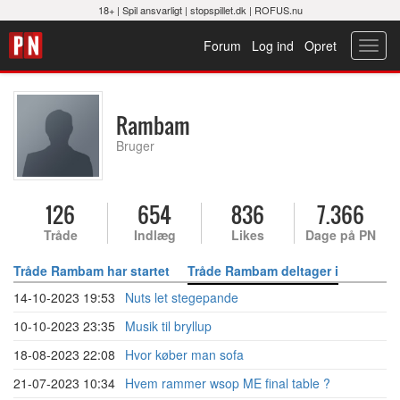
18+ |
Spil ansvarligt
|
stopspillet.dk
|
ROFUS.nu
Forum
Log ind
Opret
Toggl
navig
Rambam
Bruger
126
654
836
7.366
Tråde
Indlæg
Likes
Dage på PN
Tråde Rambam har startet
Tråde Rambam deltager i
14-10-2023 19:53
Nuts let stegepande
10-10-2023 23:35
Musik til bryllup
18-08-2023 22:08
Hvor køber man sofa
21-07-2023 10:34
Hvem rammer wsop ME final table ?