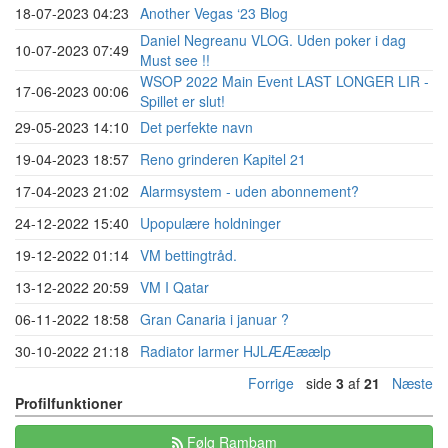
18-07-2023 04:23
Another Vegas ‘23 Blog
Daniel Negreanu VLOG. Uden poker i dag
10-07-2023 07:49
Must see !!
WSOP 2022 Main Event LAST LONGER LIR -
17-06-2023 00:06
Spillet er slut!
29-05-2023 14:10
Det perfekte navn
19-04-2023 18:57
Reno grinderen Kapitel 21
17-04-2023 21:02
Alarmsystem - uden abonnement?
24-12-2022 15:40
Upopulære holdninger
19-12-2022 01:14
VM bettingtråd.
13-12-2022 20:59
VM I Qatar
06-11-2022 18:58
Gran Canaria i januar ?
30-10-2022 21:18
Radiator larmer HJLÆÆæælp
Forrige
side
3
af
21
Næste
Profilfunktioner
Følg Rambam