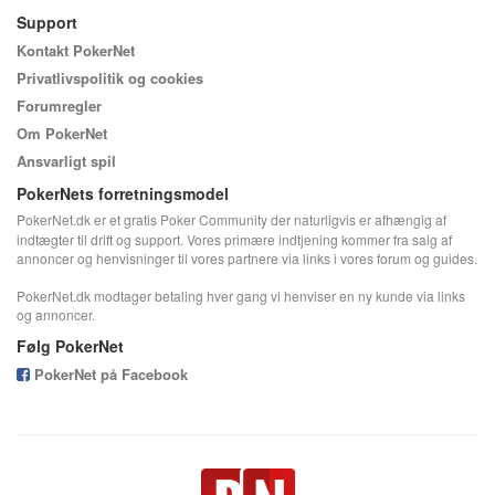
Support
Kontakt PokerNet
Privatlivspolitik og cookies
Forumregler
Om PokerNet
Ansvarligt spil
PokerNets forretningsmodel
PokerNet.dk er et gratis Poker Community der naturligvis er afhængig af
indtægter til drift og support. Vores primære indtjening kommer fra salg af
annoncer og henvisninger til vores partnere via links i vores forum og guides.
PokerNet.dk modtager betaling hver gang vi henviser en ny kunde via links
og annoncer.
Følg PokerNet
PokerNet på Facebook