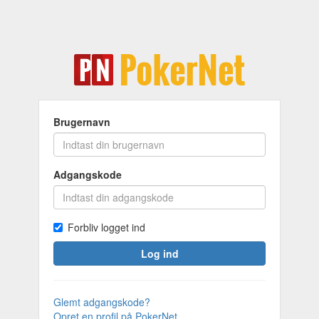
Brugernavn
Adgangskode
Forbliv logget ind
Log ind
Glemt adgangskode?
Opret en profil på PokerNet