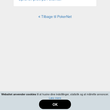
Tilbage til PokerNet
til at huske dine indstillinger, statistik og at målrette annoncer.
Websitet anvender cookies
Læs mere
OK