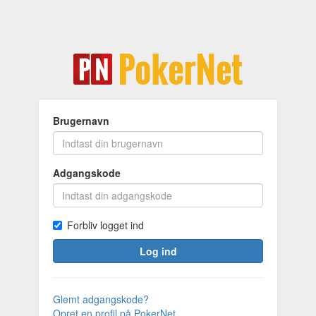
Brugernavn
Adgangskode
Forbliv logget ind
Log ind
Glemt adgangskode?
Opret en profil på PokerNet