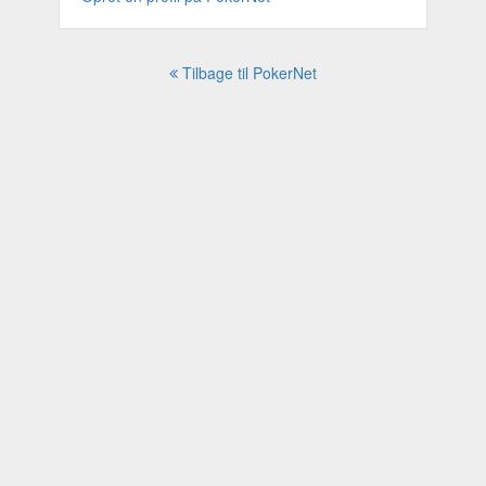
Tilbage til PokerNet