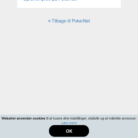
Tilbage til PokerNet
til at huske dine indstillinger, statistik og at målrette annoncer.
Websitet anvender cookies
Læs mere
OK