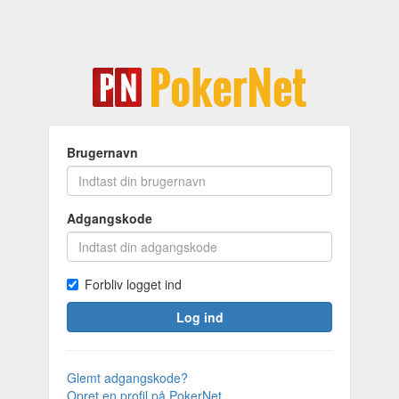
Brugernavn
Adgangskode
Forbliv logget ind
Log ind
Glemt adgangskode?
Opret en profil på PokerNet