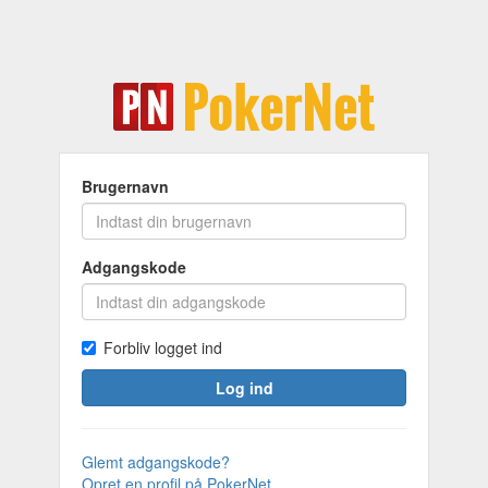
Brugernavn
Adgangskode
Forbliv logget ind
Log ind
Glemt adgangskode?
Opret en profil på PokerNet