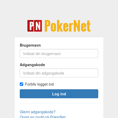
Brugernavn
Adgangskode
Forbliv logget ind
Log ind
Glemt adgangskode?
Opret en profil på PokerNet