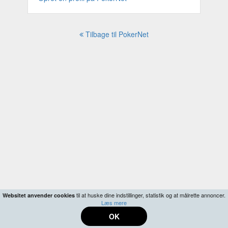
Tilbage til PokerNet
til at huske dine indstillinger, statistik og at målrette annoncer.
Websitet anvender cookies
Læs mere
OK