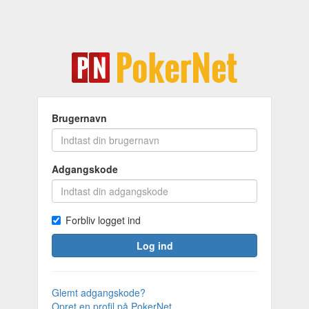
Brugernavn
Adgangskode
Forbliv logget ind
Log ind
Glemt adgangskode?
Opret en profil på PokerNet