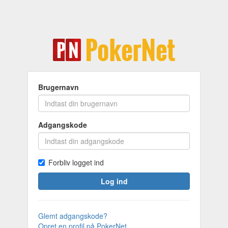
Brugernavn
Adgangskode
Forbliv logget ind
Log ind
Glemt adgangskode?
Opret en profil på PokerNet