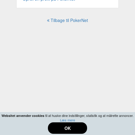
Tilbage til PokerNet
til at huske dine indstillinger, statistik og at målrette annoncer.
Websitet anvender cookies
Læs mere
OK