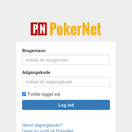
Brugernavn
Adgangskode
Forbliv logget ind
Log ind
Glemt adgangskode?
Opret en profil på PokerNet