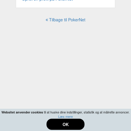
Tilbage til PokerNet
til at huske dine indstillinger, statistik og at målrette annoncer.
Websitet anvender cookies
Læs mere
OK