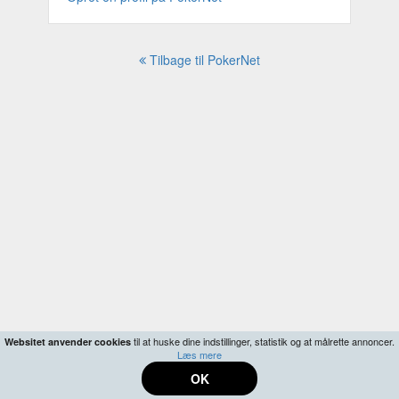
Tilbage til PokerNet
til at huske dine indstillinger, statistik og at målrette annoncer.
Websitet anvender cookies
Læs mere
OK