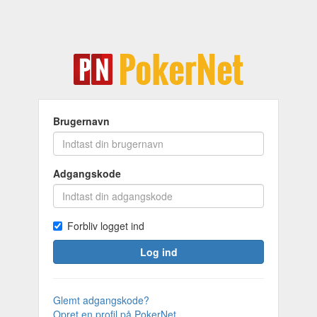
Brugernavn
Adgangskode
Forbliv logget ind
Log ind
Glemt adgangskode?
Opret en profil på PokerNet