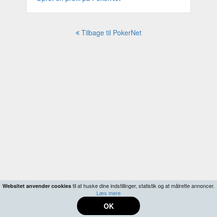
Tilbage til PokerNet
til at huske dine indstillinger, statistik og at målrette annoncer.
Websitet anvender cookies
Læs mere
OK