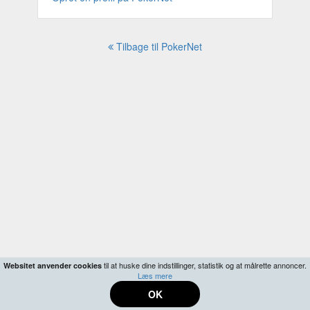
Tilbage til PokerNet
til at huske dine indstillinger, statistik og at målrette annoncer.
Websitet anvender cookies
Læs mere
OK