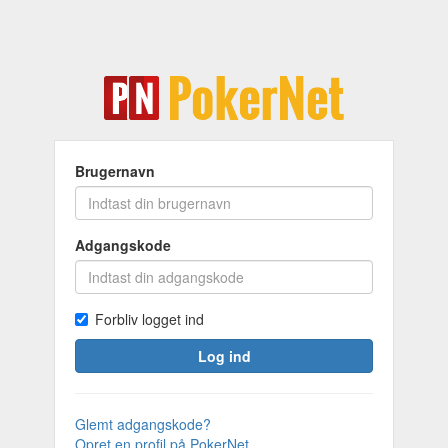
Brugernavn
Adgangskode
Forbliv logget ind
Log ind
Glemt adgangskode?
Opret en profil på PokerNet