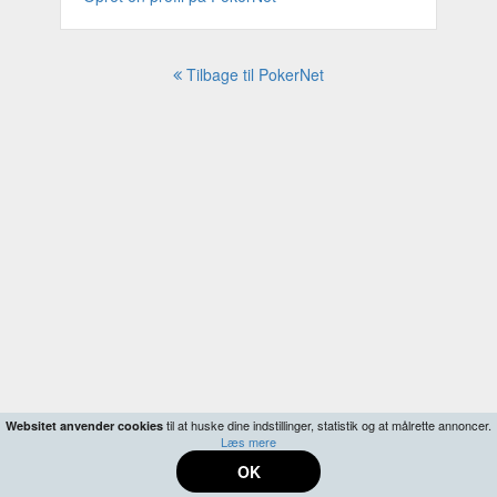
Tilbage til PokerNet
til at huske dine indstillinger, statistik og at målrette annoncer.
Websitet anvender cookies
Læs mere
OK