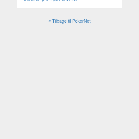
Tilbage til PokerNet