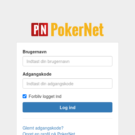
Brugernavn
Adgangskode
Forbliv logget ind
Log ind
Glemt adgangskode?
Opret en profil på PokerNet