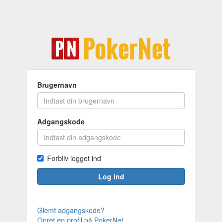
Brugernavn
Adgangskode
Forbliv logget ind
Log ind
Glemt adgangskode?
Opret en profil på PokerNet