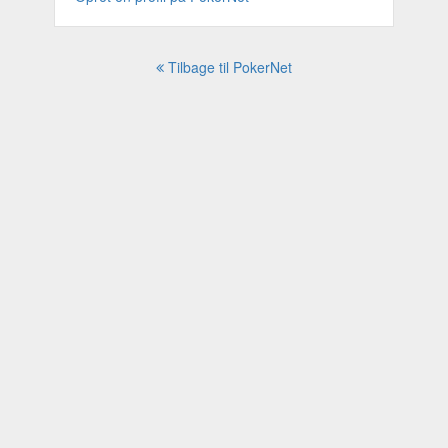
Tilbage til PokerNet