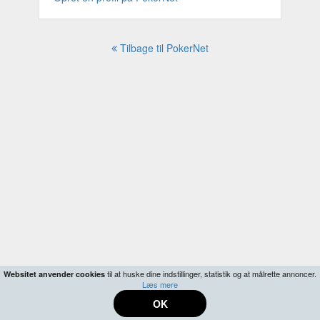
Tilbage til PokerNet
til at huske dine indstillinger, statistik og at målrette annoncer.
Websitet anvender cookies
Læs mere
OK