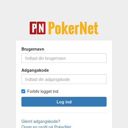
Brugernavn
Adgangskode
Forbliv logget ind
Log ind
Glemt adgangskode?
Opret en profil på PokerNet