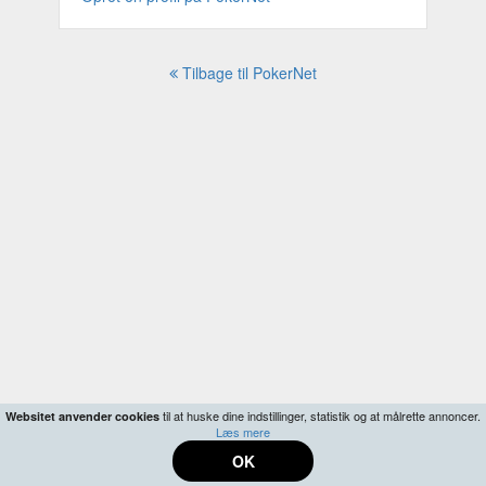
Tilbage til PokerNet
til at huske dine indstillinger, statistik og at målrette annoncer.
Websitet anvender cookies
Læs mere
OK